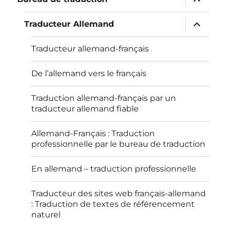
le
sous-
menu
ouvrir
Traducteur Allemand
le
sous-
menu
Traducteur allemand-français
De l’allemand vers le français
Traduction allemand-français par un
traducteur allemand fiable
Allemand-Français : Traduction
professionnelle par le bureau de traduction
En allemand – traduction professionnelle
Traducteur des sites web français-allemand
: Traduction de textes de référencement
naturel