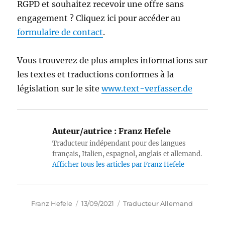
RGPD et souhaitez recevoir une offre sans
engagement ? Cliquez ici pour accéder au
formulaire de contact
.
Vous trouverez de plus amples informations sur
les textes et traductions conformes à la
législation sur le site
www.text-verfasser.de
Auteur/autrice :
Franz Hefele
Traducteur indépendant pour des langues
français, Italien, espagnol, anglais et allemand.
Afficher tous les articles par Franz Hefele
Auteur
Publié
Catégories
Franz Hefele
13/09/2021
Traducteur Allemand
le