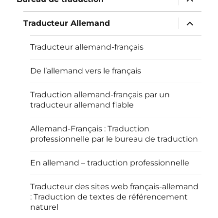
le
sous-
menu
ouvrir
Traducteur Allemand
le
sous-
menu
Traducteur allemand-français
De l’allemand vers le français
Traduction allemand-français par un
traducteur allemand fiable
Allemand-Français : Traduction
professionnelle par le bureau de traduction
En allemand – traduction professionnelle
Traducteur des sites web français-allemand
: Traduction de textes de référencement
naturel