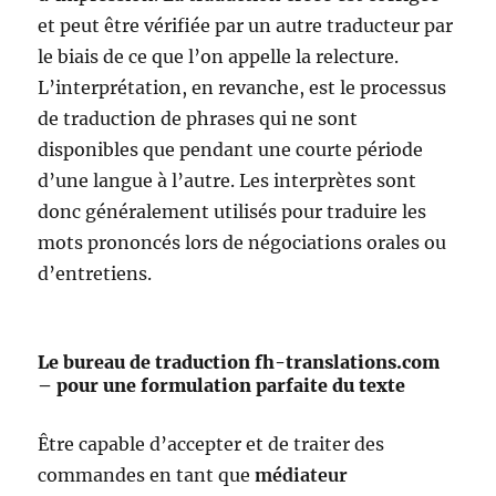
et peut être vérifiée par un autre traducteur par
le biais de ce que l’on appelle la relecture.
L’interprétation, en revanche, est le processus
de traduction de phrases qui ne sont
disponibles que pendant une courte période
d’une langue à l’autre. Les interprètes sont
donc généralement utilisés pour traduire les
mots prononcés lors de négociations orales ou
d’entretiens.
Le bureau de traduction fh-translations.com
– pour une formulation parfaite du texte
Être capable d’accepter et de traiter des
commandes en tant que
médiateur