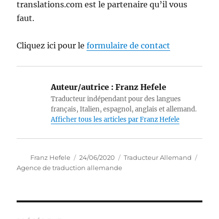
translations.com est le partenaire qu’il vous
faut.
Cliquez ici pour le
formulaire de contact
Auteur/autrice :
Franz Hefele
Traducteur indépendant pour des langues
français, Italien, espagnol, anglais et allemand.
Afficher tous les articles par Franz Hefele
Auteur
Publié
Catégories
Étiqu
Franz Hefele
24/06/2020
Traducteur Allemand
le
Agence de traduction allemande
Navigation