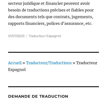
secteur juridique et financier peuvent avoir
besoin de traductions précises et fiables pour
des documents tels que contrats, jugements,
rapports financiers, polices d’assurance, etc.
Publié
Catégories
01/07/2023
Traducteur Espagnol
le
Accueil
»
Traducteur/Traductions
»
Traducteur
Espagnol
DEMANDE DE TRADUCTION